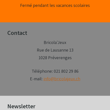
Fermé pendant les vacances scolaires
Contact
Bricola'Jeux
Rue de Lausanne 13
1028 Préverenges
Téléphone: 021 802 29 86
E-mail:
info@bricolajeux.ch
Newsletter