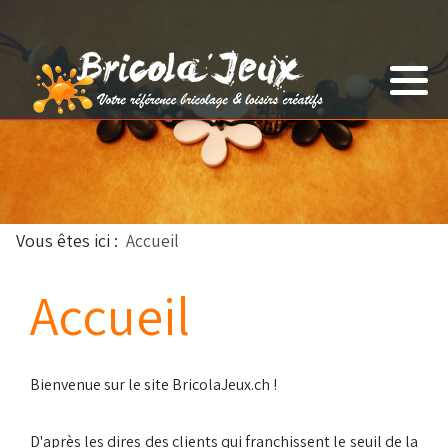
Tout-petits
Anniversaire
Enfants
Autres
Adultes
Vous êtes ici :
Accueil
Accueil
Bienvenue sur le site BricolaJeux.ch !
D'après les dires des clients qui franchissent le seuil de la